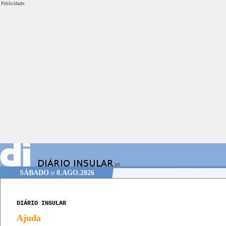
Publicidade.
SÁBADO
o
8.AGO.2026
DIÁRIO INSULAR
Ajuda