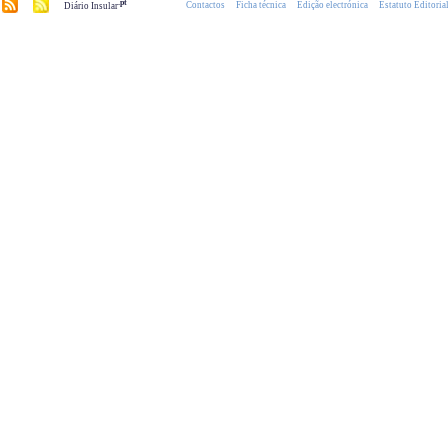
.pt
Contactos
Ficha técnica
Edição electrónica
Estatuto Editoria
Diário Insular