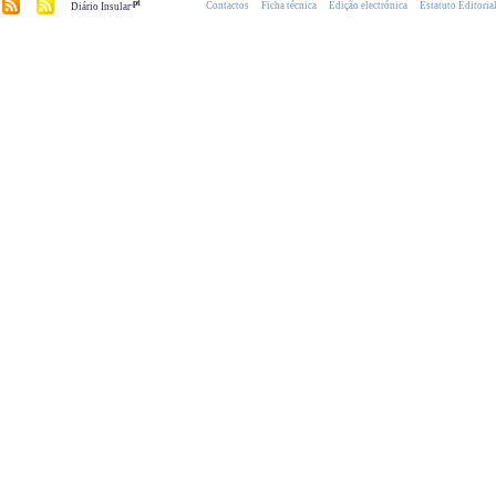
.pt
Contactos
Ficha técnica
Edição electrónica
Estatuto Editoria
Diário Insular