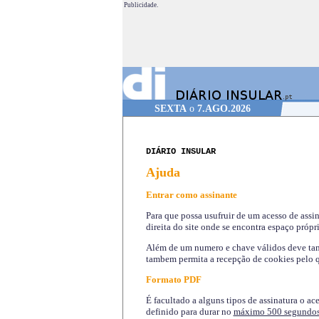
Publicidade.
SEXTA
o
7.AGO.2026
DIÁRIO INSULAR
Ajuda
Entrar como assinante
Para que possa usufruir de um acesso de assi
direita do site onde se encontra espaço própri
Além de um numero e chave válidos deve tamb
tambem permita a recepção de cookies pelo q
Formato PDF
É facultado a alguns tipos de assinatura o ac
definido para durar no
máximo 500 segundo