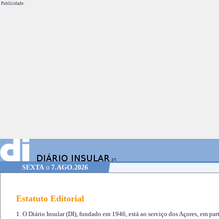
Publicidade.
SEXTA
o
7.AGO.2026
Estatuto Editorial
1. O Diário Insular (DI), fundado em 1946, está ao serviço dos Açores, em part