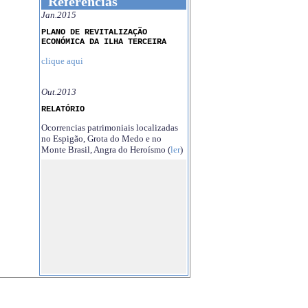
Referências
Jan.2015
PLANO DE REVITALIZAÇÃO
ECONÓMICA DA ILHA TERCEIRA
clique aqui
Out.2013
RELATÓRIO
Ocorrencias patrimoniais localizadas
no Espigão, Grota do Medo e no
Monte Brasil, Angra do Heroísmo (
ler
)