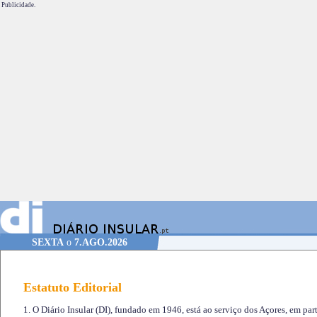
Publicidade.
SEXTA
o
7.AGO.2026
Estatuto Editorial
1. O Diário Insular (DI), fundado em 1946, está ao serviço dos Açores, em part