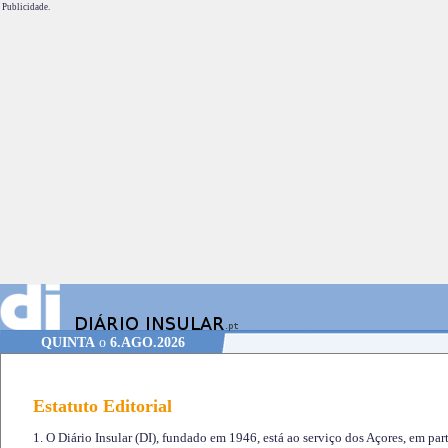
Publicidade.
QUINTA
o
6.AGO.2026
Estatuto Editorial
1. O Diário Insular (DI), fundado em 1946, está ao serviço dos Açores, em part