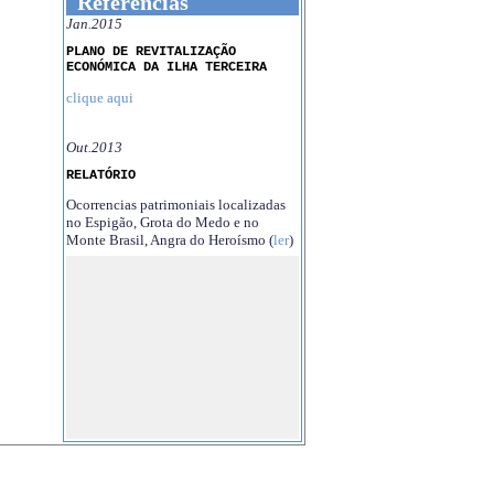
Referências
Jan.2015
PLANO DE REVITALIZAÇÃO
ECONÓMICA DA ILHA TERCEIRA
clique aqui
Out.2013
RELATÓRIO
Ocorrencias patrimoniais localizadas
no Espigão, Grota do Medo e no
Monte Brasil, Angra do Heroísmo (
ler
)