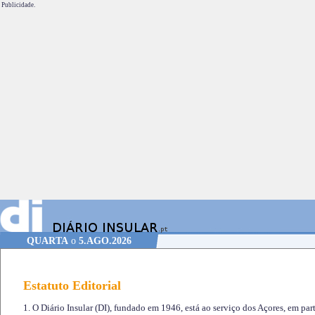
Publicidade.
QUARTA
o
5.AGO.2026
Estatuto Editorial
1. O Diário Insular (DI), fundado em 1946, está ao serviço dos Açores, em part