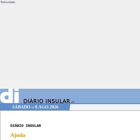
Publicidade.
SÁBADO
o
8.AGO.2026
DIÁRIO INSULAR
Ajuda