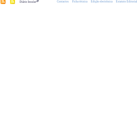
.pt
Contactos
Ficha técnica
Edição electrónica
Estatuto Editoria
Diário Insular