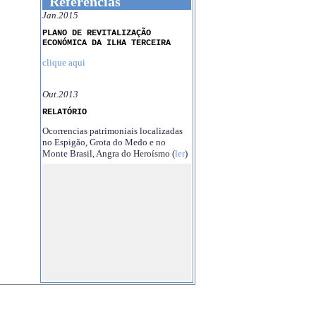
Referências
Jan.2015
PLANO DE REVITALIZAÇÃO
ECONÓMICA DA ILHA TERCEIRA
clique aqui
Out.2013
RELATÓRIO
Ocorrencias patrimoniais localizadas
no Espigão, Grota do Medo e no
Monte Brasil, Angra do Heroísmo (
ler
)