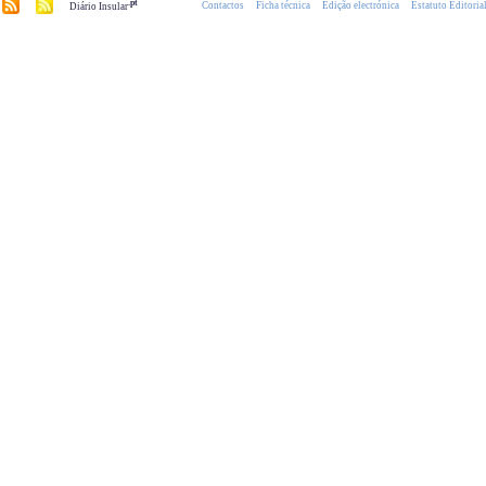
.pt
Contactos
Ficha técnica
Edição electrónica
Estatuto Editoria
Diário Insular