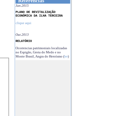
Referências
Jan.2015
PLANO DE REVITALIZAÇÃO
ECONÓMICA DA ILHA TERCEIRA
clique aqui
Out.2013
RELATÓRIO
Ocorrencias patrimoniais localizadas
no Espigão, Grota do Medo e no
Monte Brasil, Angra do Heroísmo (
ler
)