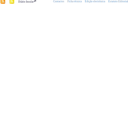
.pt
Contactos
Ficha técnica
Edição electrónica
Estatuto Editoria
Diário Insular