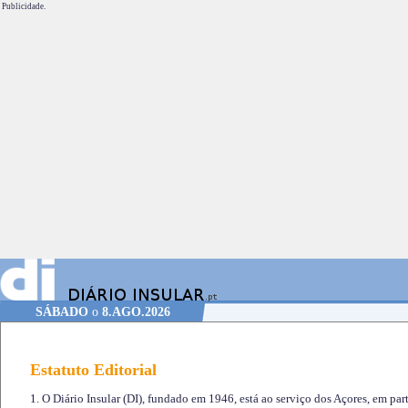
Publicidade.
SÁBADO
o
8.AGO.2026
Estatuto Editorial
1. O Diário Insular (DI), fundado em 1946, está ao serviço dos Açores, em part