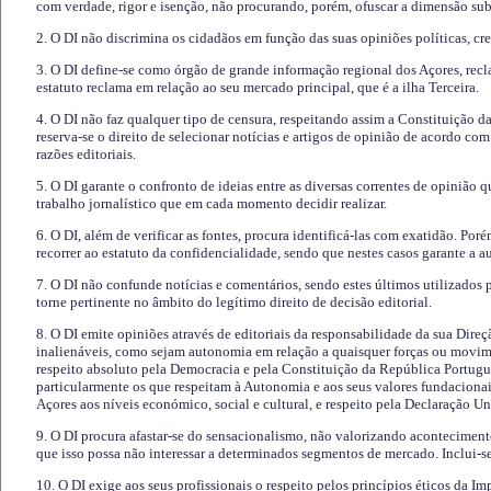
com verdade, rigor e isenção, não procurando, porém, ofuscar a dimensão subj
2. O DI não discrimina os cidadãos em função das suas opiniões políticas, cre
3. O DI define-se como órgão de grande informação regional dos Açores, recl
estatuto reclama em relação ao seu mercado principal, que é a ilha Terceira.
4. O DI não faz qualquer tipo de censura, respeitando assim a Constituição 
reserva-se o direito de selecionar notícias e artigos de opinião de acordo co
razões editoriais.
5. O DI garante o confronto de ideias entre as diversas correntes de opinião 
trabalho jornalístico que em cada momento decidir realizar.
6. O DI, além de verificar as fontes, procura identificá-las com exatidão. Poré
recorrer ao estatuto da confidencialidade, sendo que nestes casos garante a 
7. O DI não confunde notícias e comentários, sendo estes últimos utilizados 
torne pertinente no âmbito do legítimo direito de decisão editorial.
8. O DI emite opiniões através de editoriais da responsabilidade da sua Direç
inalienáveis, como sejam autonomia em relação a quaisquer forças ou movime
respeito absoluto pela Democracia e pela Constituição da República Portugue
particularmente os que respeitam à Autonomia e aos seus valores fundacion
Açores aos níveis económico, social e cultural, e respeito pela Declaração U
9. O DI procura afastar-se do sensacionalismo, não valorizando aconteciment
que isso possa não interessar a determinados segmentos de mercado. Inclui-se
10. O DI exige aos seus profissionais o respeito pelos princípios éticos da I