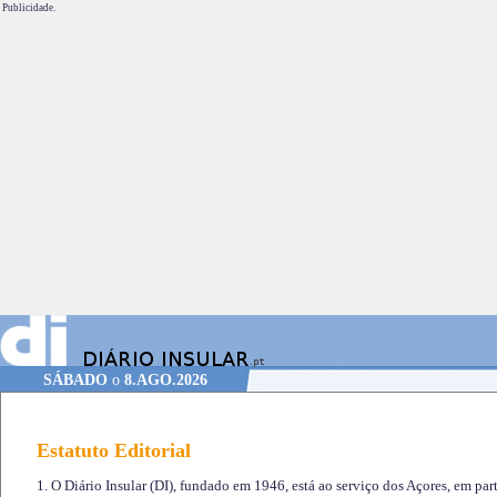
Publicidade.
SÁBADO
o
8.AGO.2026
Estatuto Editorial
1. O Diário Insular (DI), fundado em 1946, está ao serviço dos Açores, em part