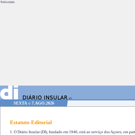
Publicidade.
SEXTA
o
7.AGO.2026
Estatuto Editorial
1. O Diário Insular (DI), fundado em 1946, está ao serviço dos Açores, em part