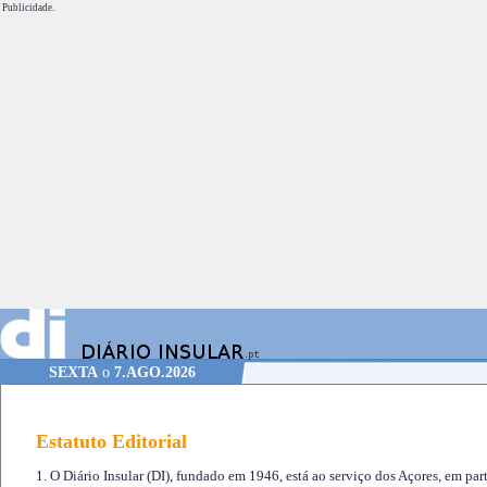
Publicidade.
SEXTA
o
7.AGO.2026
Estatuto Editorial
1. O Diário Insular (DI), fundado em 1946, está ao serviço dos Açores, em part