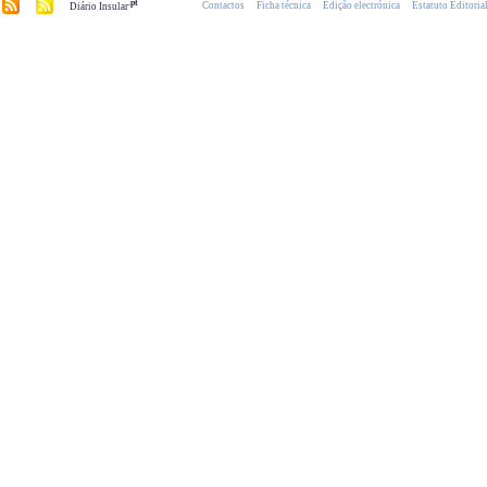
.pt
Contactos
Ficha técnica
Edição electrónica
Estatuto Editoria
Diário Insular