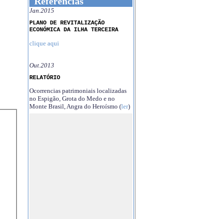
Referências
Jan.2015
PLANO DE REVITALIZAÇÃO
ECONÓMICA DA ILHA TERCEIRA
clique aqui
Out.2013
RELATÓRIO
Ocorrencias patrimoniais localizadas
no Espigão, Grota do Medo e no
Monte Brasil, Angra do Heroísmo (
ler
)