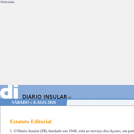
Publicidade.
SÁBADO
o
8.AGO.2026
Estatuto Editorial
1. O Diário Insular (DI), fundado em 1946, está ao serviço dos Açores, em part