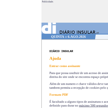
Publicidade.
QUINTA
o
6.AGO.2026
DIÁRIO INSULAR
Ajuda
Entrar como assinante
Para que possa usufruir de um acesso de assi
direita do site onde se encontra espaço própri
Além de um numero e chave válidos deve tamb
tambem permita a recepção de cookies pelo q
Formato PDF
É facultado a alguns tipos de assinatura o ac
definido para durar no
máximo 500 segundo