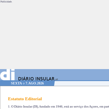
Publicidade.
SEXTA
o
7.AGO.2026
Estatuto Editorial
1. O Diário Insular (DI), fundado em 1946, está ao serviço dos Açores, em part