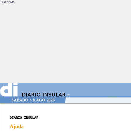
Publicidade.
SÁBADO
o
8.AGO.2026
DIÁRIO INSULAR
Ajuda