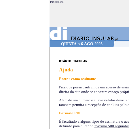
Publicidade.
QUINTA
o
6.AGO.2026
DIÁRIO INSULAR
Ajuda
Entrar como assinante
Para que possa usufruir de um acesso de assi
direita do site onde se encontra espaço própri
Além de um numero e chave válidos deve tamb
tambem permita a recepção de cookies pelo q
Formato PDF
É facultado a alguns tipos de assinatura o ac
definido para durar no
máximo 500 segundo