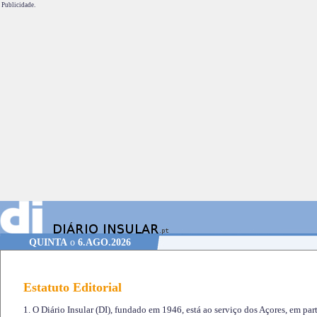
Publicidade.
QUINTA
o
6.AGO.2026
Estatuto Editorial
1. O Diário Insular (DI), fundado em 1946, está ao serviço dos Açores, em part