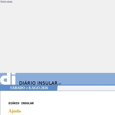
Publicidade.
SÁBADO
o
8.AGO.2026
DIÁRIO INSULAR
Ajuda