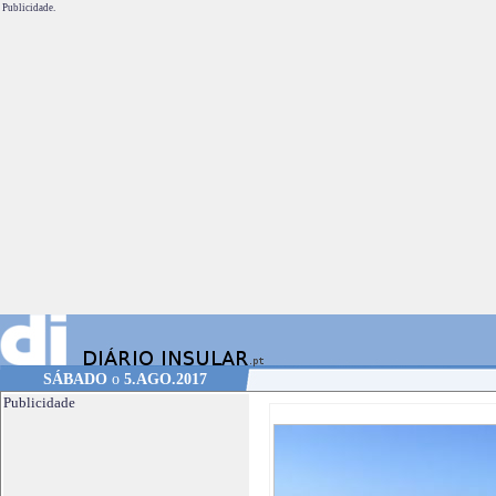
Publicidade.
SÁBADO
o
5.AGO.2017
Publicidade