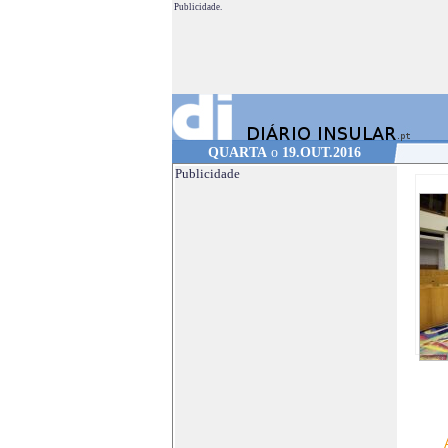
Publicidade.
QUARTA
o
19.OUT.2016
Publicidade