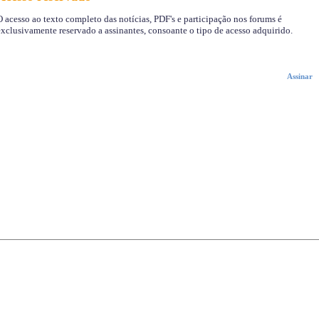
 acesso ao texto completo das notícias, PDF's e participação nos forums é
xclusivamente reservado a assinantes, consoante o tipo de acesso adquirido.
Assinar