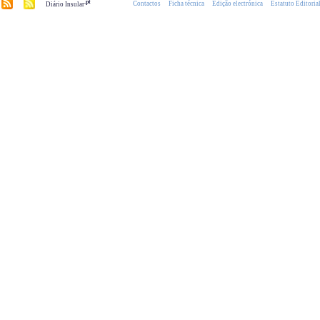
.pt
Contactos
Ficha técnica
Edição electrónica
Estatuto Editoria
Diário Insular