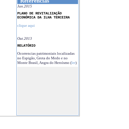
Referências
Jan.2015
PLANO DE REVITALIZAÇÃO
ECONÓMICA DA ILHA TERCEIRA
clique aqui
Out.2013
RELATÓRIO
Ocorrencias patrimoniais localizadas
no Espigão, Grota do Medo e no
Monte Brasil, Angra do Heroísmo (
ler
)