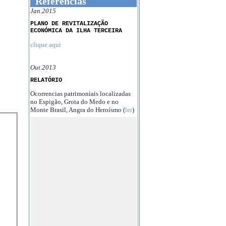
Referências
Jan.2015
PLANO DE REVITALIZAÇÃO
ECONÓMICA DA ILHA TERCEIRA
clique aqui
Out.2013
RELATÓRIO
Ocorrencias patrimoniais localizadas
no Espigão, Grota do Medo e no
Monte Brasil, Angra do Heroísmo (
ler
)