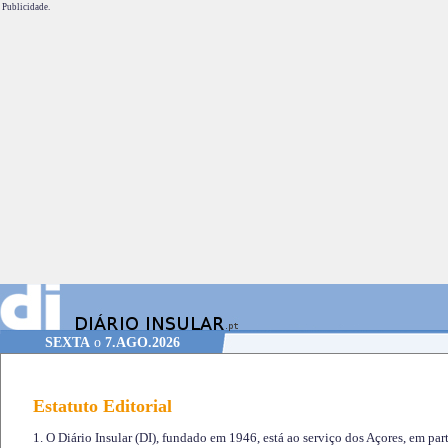
Publicidade.
SEXTA
o
7.AGO.2026
Estatuto Editorial
1. O Diário Insular (DI), fundado em 1946, está ao serviço dos Açores, em part