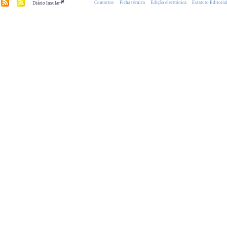
.pt
Contactos
Ficha técnica
Edição electrónica
Estatuto Editoria
Diário Insular