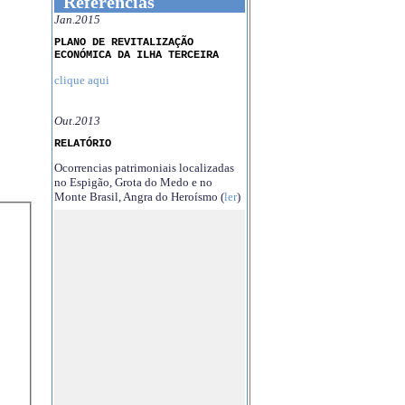
Referências
Jan.2015
PLANO DE REVITALIZAÇÃO
ECONÓMICA DA ILHA TERCEIRA
clique aqui
Out.2013
RELATÓRIO
Ocorrencias patrimoniais localizadas
no Espigão, Grota do Medo e no
Monte Brasil, Angra do Heroísmo (
ler
)