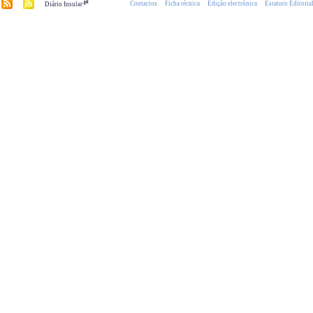
.pt
Contactos
Ficha técnica
Edição electrónica
Estatuto Editoria
Diário Insular