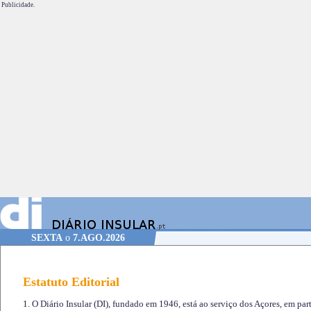
Publicidade.
SEXTA
o
7.AGO.2026
Estatuto Editorial
1. O Diário Insular (DI), fundado em 1946, está ao serviço dos Açores, em part