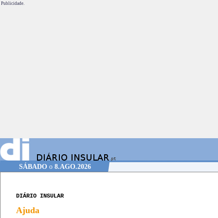
Publicidade.
SÁBADO
o
8.AGO.2026
DIÁRIO INSULAR
Ajuda