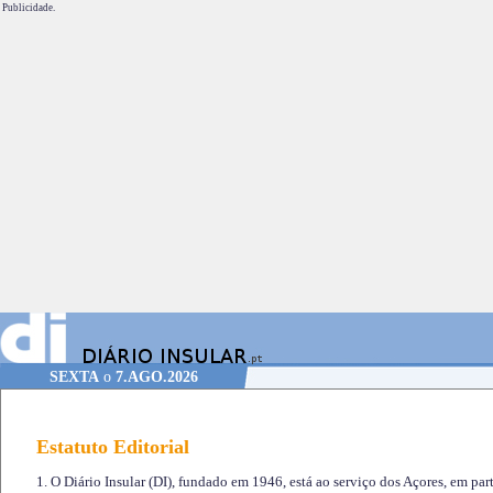
Publicidade.
SEXTA
o
7.AGO.2026
Estatuto Editorial
1. O Diário Insular (DI), fundado em 1946, está ao serviço dos Açores, em part