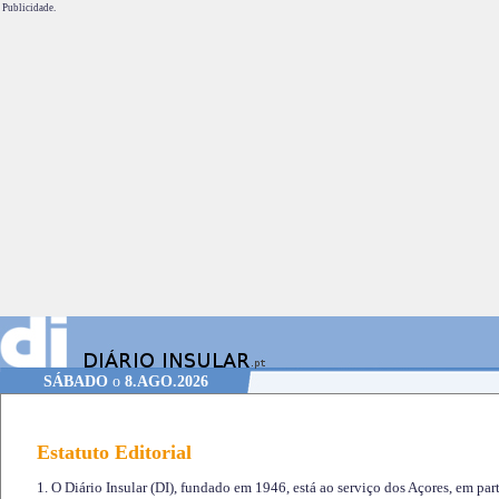
Publicidade.
SÁBADO
o
8.AGO.2026
Estatuto Editorial
1. O Diário Insular (DI), fundado em 1946, está ao serviço dos Açores, em part