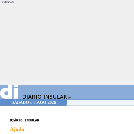
Publicidade.
SÁBADO
o
8.AGO.2026
DIÁRIO INSULAR
Ajuda