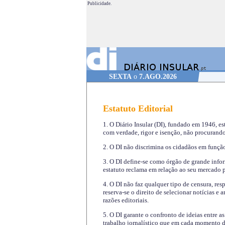
Publicidade.
SEXTA
o
7.AGO.2026
Estatuto Editorial
1. O Diário Insular (DI), fundado em 1946, es
com verdade, rigor e isenção, não procurando
2. O DI não discrimina os cidadãos em função 
3. O DI define-se como órgão de grande infor
estatuto reclama em relação ao seu mercado pr
4. O DI não faz qualquer tipo de censura, re
reserva-se o direito de selecionar notícias e
razões editoriais.
5. O DI garante o confronto de ideias entre a
trabalho jornalístico que em cada momento de