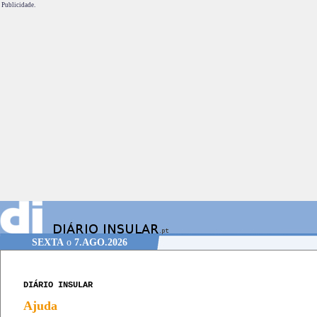
Publicidade.
SEXTA
o
7.AGO.2026
DIÁRIO INSULAR
Ajuda