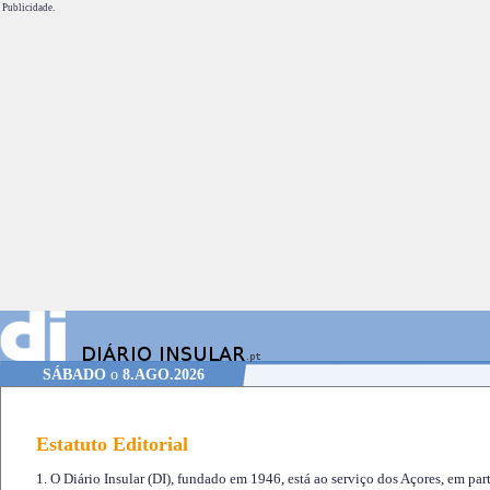
Publicidade.
SÁBADO
o
8.AGO.2026
Estatuto Editorial
1. O Diário Insular (DI), fundado em 1946, está ao serviço dos Açores, em part