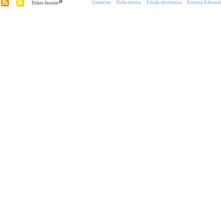
.pt
Contactos
Ficha técnica
Edição electrónica
Estatuto Editoria
Diário Insular