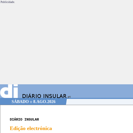
Publicidade.
SÁBADO
o
8.AGO.2026
DIÁRIO INSULAR
Edição electrónica