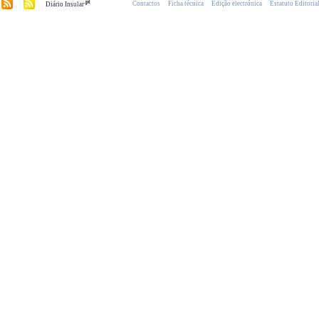
.pt
Contactos
Ficha técnica
Edição electrónica
Estatuto Editoria
Diário Insular