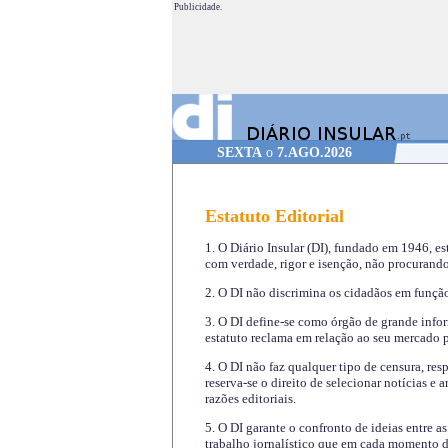
Publicidade.
SEXTA
o
7.AGO.2026
Estatuto Editorial
1. O Diário Insular (DI), fundado em 1946, es
com verdade, rigor e isenção, não procurando
2. O DI não discrimina os cidadãos em função 
3. O DI define-se como órgão de grande infor
estatuto reclama em relação ao seu mercado pr
4. O DI não faz qualquer tipo de censura, re
reserva-se o direito de selecionar notícias e
razões editoriais.
5. O DI garante o confronto de ideias entre a
trabalho jornalístico que em cada momento de