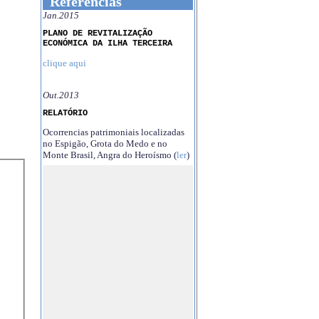
Referências
Jan.2015
PLANO DE REVITALIZAÇÃO
ECONÓMICA DA ILHA TERCEIRA
clique aqui
Out.2013
RELATÓRIO
Ocorrencias patrimoniais localizadas
no Espigão, Grota do Medo e no
Monte Brasil, Angra do Heroísmo (
ler
)